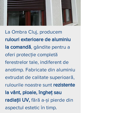
La Ombra Cluj, producem
rulouri exterioare de aluminiu
la comandă
, gândite pentru a
oferi protecție completă
ferestrelor tale, indiferent de
anotimp. Fabricate din aluminiu
extrudat de calitate superioară,
rulourile noastre sunt
rezistente
la vânt, ploaie, îngheț sau
radiații UV,
fără a-și pierde din
aspectul estetic în timp.