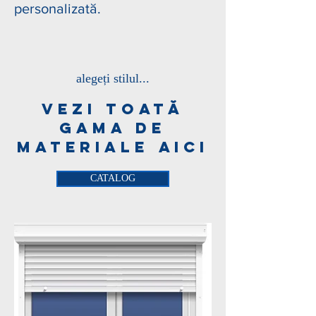
personalizată.
alegeți stilul...
VEZI TOată
GAMA DE
MATERIALE AICI
CATALOG