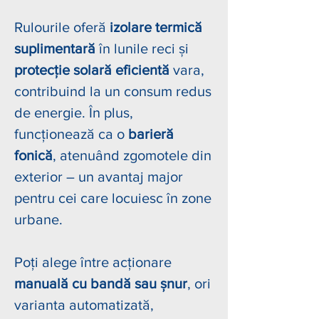
Rulourile oferă
izolare termică
suplimentară
în lunile reci și
protecție solară eficientă
vara,
contribuind la un consum redus
de energie. În plus,
funcționează ca o
barieră
fonică
, atenuând zgomotele din
exterior – un avantaj major
pentru cei care locuiesc în zone
urbane.
Poți alege între acționare
manuală cu bandă sau șnur
, ori
varianta automatizată,