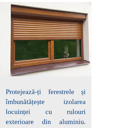
Protejează-ți ferestrele și
îmbunătățește izolarea
locuinței cu rulouri
exterioare din aluminiu.