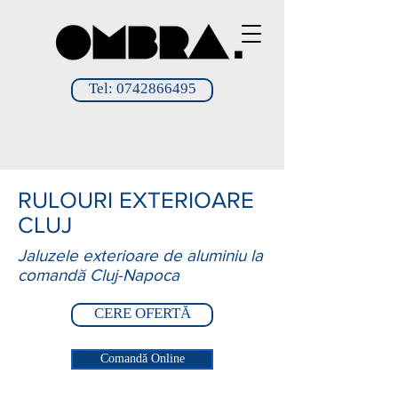
Tel: 0742866495
RULOURI EXTERIOARE
CLUJ
Jaluzele exterioare de aluminiu la
comandă Cluj-Napoca
CERE OFERTĂ
Comandă Online