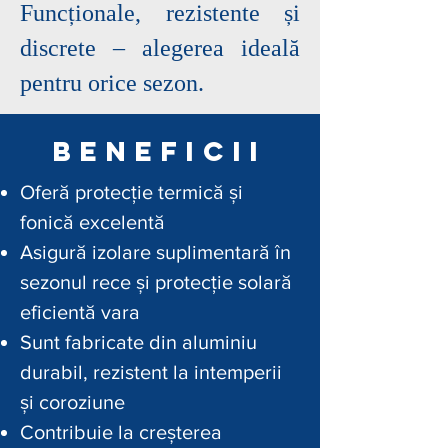
Funcționale, rezistente și
discrete – alegerea ideală
pentru orice sezon.
beneficii
Oferă protecție termică și
fonică excelentă
Asigură izolare suplimentară în
sezonul rece și protecție solară
eficientă vara
Sunt fabricate din aluminiu
durabil, rezistent la intemperii
și coroziune
Contribuie la creșterea